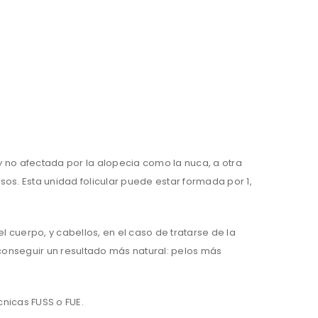
y no afectada por la alopecia como la nuca, a otra
osos. Esta unidad folicular puede estar formada por 1,
 cuerpo, y cabellos, en el caso de tratarse de la
 conseguir un resultado más natural: pelos más
cnicas FUSS o FUE.