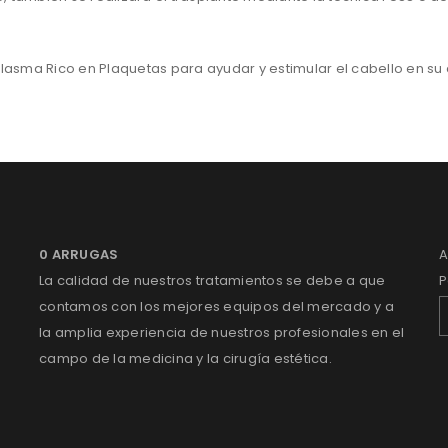
Plasma Rico en Plaquetas para ayudar y estimular el cabello en su 
0 ARRUGAS
A
La calidad de nuestros tratamientos se debe a que
P
contamos con los mejores equipos del mercado y a
la amplia experiencia de nuestros profesionales en el
campo de la medicina y la cirugía estética.