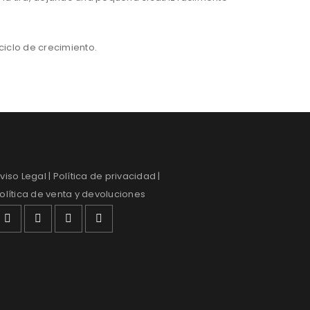
ciclo de crecimiento.
viso Legal
| Política de privacidad |
olítica de venta y devoluciones