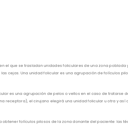
 en el que se trasladan unidades foliculares de una zona poblada 
 las cejas. Una unidad folicular es una agrupación de folículos pil
lar es una agrupación de pelos o vellos en el caso de tratarse del
 receptora), el cirujano elegirá una unidad folicular u otra y así
obtener folículos pilosos de la zona donante del paciente: las té