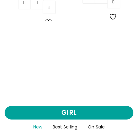
Wishlist
Wishlist
GIRL
New
Best Selling
On Sale