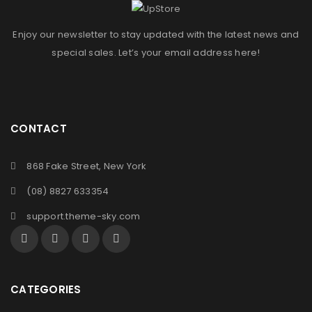
Enjoy our newsletter to stay updated with the latest news and
special sales. Let’s your email address here!
CONTACT
868 Fake Street, New York
(08) 8827 633354
support.theme-sky.com
CATEGORIES