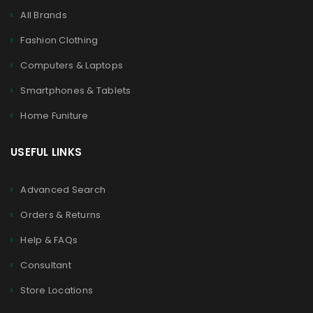
All Brands
Fashion Clothing
Computers & Laptops
Smartphones & Tablets
Home Funiture
USEFUL LINKS
Advanced Search
Orders & Returns
Help & FAQs
Consultant
Store Locations