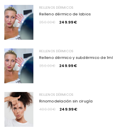
RELLENOS DÉRMICOS
Relleno dérmico de labios
350.00
€
249.99
€
RELLENOS DÉRMICOS
Relleno dérmico y subdérmico de 1ml
350.00
€
249.99
€
RELLENOS DÉRMICOS
Rinomodelación sin cirugía
400.00
€
249.99
€