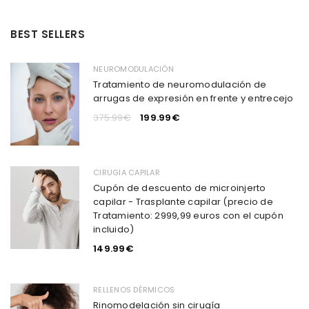
BEST SELLERS
NEUROMODULACIÓN
Tratamiento de neuromodulación de
arrugas de expresión en frente y entrecejo
375.99
€
199.99
€
CIRUGIA CAPILAR
Cupón de descuento de microinjerto
capilar - Trasplante capilar (precio de
Tratamiento: 2999,99 euros con el cupón
incluido)
149.99
€
RELLENOS DÉRMICOS
Rinomodelación sin cirugía