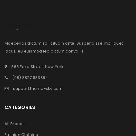
Maecenas dictum sollicitudin ante. Suspendisse molliquet
lacus, eu euismod leo dictum convallis.
868 Fake Street, New York
(08) 8827 633354
support.theme-sky.com
CATEGORIES
All Brands
Fashion Clothing