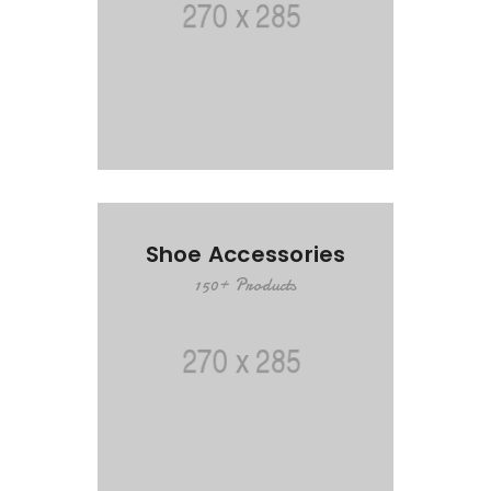
Shoe Accessories
150+ Products