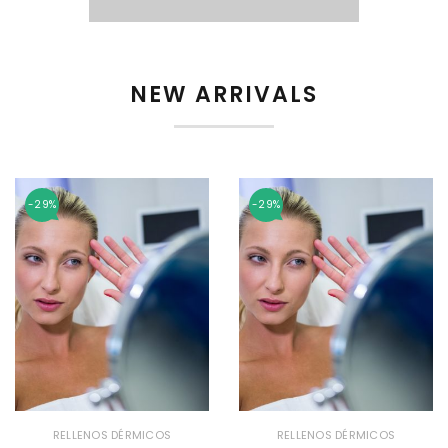
NEW ARRIVALS
-29%
-29%
RELLENOS DÉRMICOS
RELLENOS DÉRMICOS