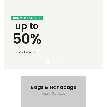
Bags & Handbags
200+ Products