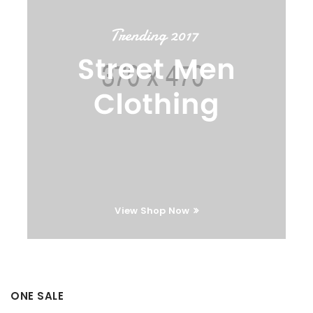
View Shop Now
ONE SALE