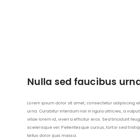
Nulla sed faucibus urn
Lorem ipsum dolor sit amet, consectetur adipiscing elit.
urna. Curabitur interdum nisl in ligula ultricies, a vul
vitae lorem id, viverra efficitur eros. Sed tincidunt feug
scelerisque vel. Pellentesque cursus, tortor sed tristi
tellus dolor quis massa.